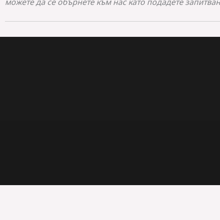
можете да се обърнете към нас като подадете запитва