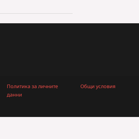
Политика за личните
Общи условия
данни