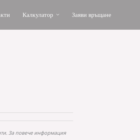
акти
Калкулатор
Заяви връщане
ати. За повече информация